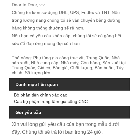
Door to Door, v.v.
Chúng tôi luôn sử dụng DHL, UPS, FedEx và TNT. Nếu
trọng lượng nặng chúng tôi sẽ vận chuyển bằng đường
hàng không thông thường sẽ rẻ hơn.
Nếu bạn có yêu cầu khẩn cấp, chúng tôi sẽ cố gắng hết
sức để đáp ứng mong đợi của bạn.
Thẻ nóng: Phụ tùng gia công trục vít, Trung Quốc, Nhà
sản xuất, Nhà cung cấp, Nhà máy, Còn hàng, Sản xuất tại
Trung Quốc, Giá cả, Báo giá, Chất lượng, Bán buôn, Tùy
chỉnh, Số lượng lớn
Danh mục liên quan
Bộ phận tiện chính xác cao
Các bộ phận trung tâm gia công CNC
Gửi yêu cầu
Xin vui lòng gửi yêu cầu của bạn trong mẫu dưới
đây. Chúng tôi sẽ trả lời bạn trong 24 giờ.