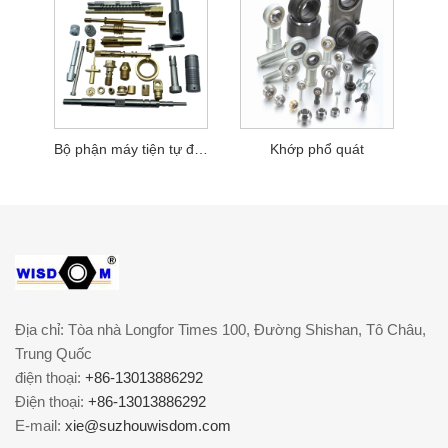
Bộ phận máy tiện tự động chính xác CNC
Khớp phổ quát
Địa chỉ: Tòa nhà Longfor Times 100, Đường Shishan, Tô Châu,
Trung Quốc
điện thoại:
+86-13013886292
Điện thoại:
+86-13013886292
E-mail:
xie@suzhouwisdom.com