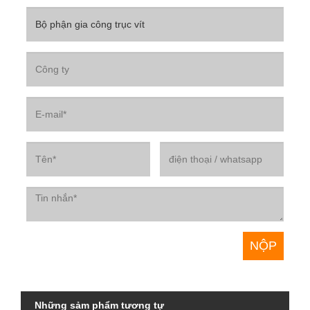
Những sảm phẩm tương tự