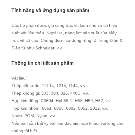
Tính năng và ứng dụng sản phẩm
Các bộ phận được gia công trục vít luôn nhỏ và có hiệu
suất vật liệu thấp. Ngoài ra, năng lực sản xuất của Máy
trục vít sẽ cao. Chúng được sử dụng rộng rãi trong Điện &
Điện tử như Schneider, v.v.
Thông tin chi tiết sản phẩm
Vật liệu:
Thép cắt tự do: 12L14, 1215, 1144, v.v.
Thép không gỉ: 303, 304, 316, 440C, v.v.
Hợp kim đồng: C3604, Hpb59-1, H58, H59, H62, v.v.
Hợp kim nhôm: 6061, 6063, 6082, 5052, 2012, v.v.
Nhựa: POM, Nylon, v.v.
Nếu bạn cần bất kỳ vật liệu đặc biệt nào khác, vui lòng cho
chúng tôi biết.