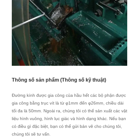
Thông số sản phẩm (Thông số kỹ thuật)
Đường kính được gia công của hầu hết các bộ phận được
gia công bằng trục vít là từ φ1mm đến φ26mm, chiều dài
tối đa là 50mm. Ngoài ra, chúng tôi có thể sản xuất các vật
liệu hình vuông, hình lục giác và hình dạng khác. Nếu bạn
có điều gì đặc biệt, bạn có thể gửi bản vẽ cho chúng tôi,
chúng tôi sẽ tư vấn.