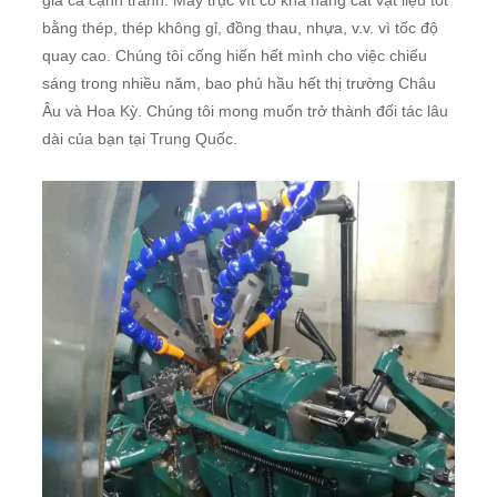
giá cả cạnh tranh. Máy trục vít có khả năng cắt vật liệu tốt
bằng thép, thép không gỉ, đồng thau, nhựa, v.v. vì tốc độ
quay cao. Chúng tôi cống hiến hết mình cho việc chiếu
sáng trong nhiều năm, bao phủ hầu hết thị trường Châu
Âu và Hoa Kỳ. Chúng tôi mong muốn trở thành đối tác lâu
dài của bạn tại Trung Quốc.