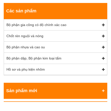
Các sản phẩm
Bộ phận gia công có độ chính xác cao
Chốt rèn nguội và nóng
Bộ phận nhựa và cao su
Bộ phận dập, Bộ phận kim loại tấm
Hồ sơ và phụ kiện nhôm
Sản phẩm mới