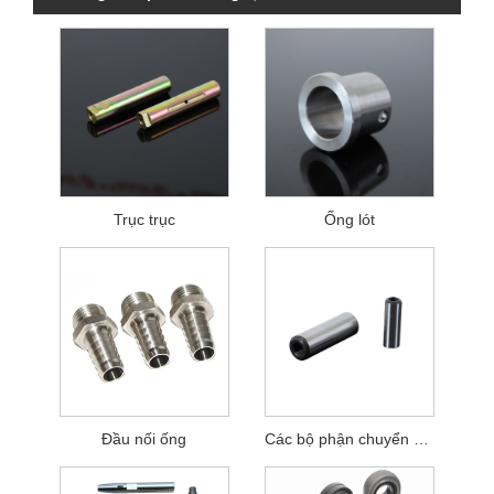
Trục trục
Ống lót
Đầu nối ống
Các bộ phận chuyển sang đặc biệt khác