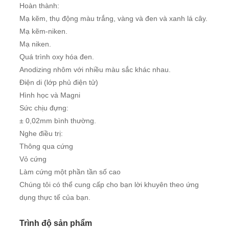
Hoàn thành:
Mạ kẽm, thụ động màu trắng, vàng và đen và xanh lá cây.
Mạ kẽm-niken.
Mạ niken.
Quá trình oxy hóa đen.
Anodizing nhôm với nhiều màu sắc khác nhau.
Điện di (lớp phủ điện tử)
Hình học và Magni
Sức chịu đựng:
± 0,02mm bình thường.
Nghe điều trị:
Thông qua cứng
Vỏ cứng
Làm cứng một phần tần số cao
Chúng tôi có thể cung cấp cho bạn lời khuyên theo ứng
dụng thực tế của bạn.
Trình độ sản phẩm