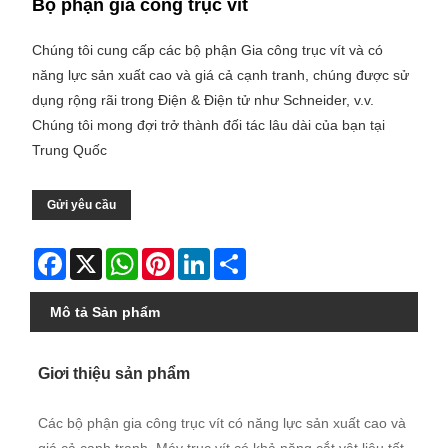
Bộ phận gia công trục vít
Chúng tôi cung cấp các bộ phận Gia công trục vít và có
năng lực sản xuất cao và giá cả cạnh tranh, chúng được sử
dụng rộng rãi trong Điện & Điện tử như Schneider, v.v.
Chúng tôi mong đợi trở thành đối tác lâu dài của bạn tại
Trung Quốc
Gửi yêu cầu
Facebook
X
WhatsApp
Pinterest
LinkedIn
Share
Mô tả Sản phẩm
Giơi thiệu sản phẩm
Các bộ phận gia công trục vít có năng lực sản xuất cao và