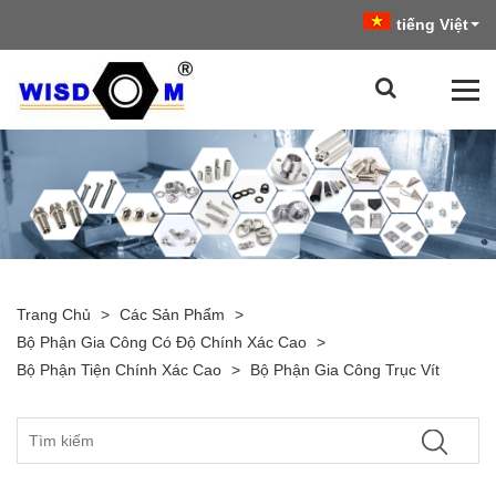
tiếng Việt
Trang Chủ
>
Các Sản Phẩm
>
Bộ Phận Gia Công Có Độ Chính Xác Cao
>
Bộ Phận Tiện Chính Xác Cao
>
Bộ Phận Gia Công Trục Vít