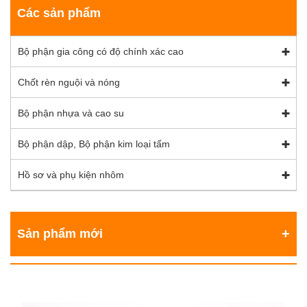
Các sản phẩm
Bộ phận gia công có độ chính xác cao
Chốt rèn nguội và nóng
Bộ phận nhựa và cao su
Bộ phận dập, Bộ phận kim loại tấm
Hồ sơ và phụ kiện nhôm
Sản phẩm mới