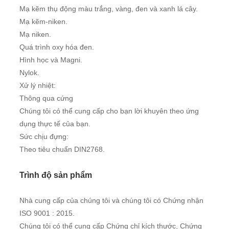
Mạ kẽm thụ động màu trắng, vàng, đen và xanh lá cây.
Mạ kẽm-niken.
Mạ niken.
Quá trình oxy hóa đen.
Hình học và Magni.
Nylok.
Xử lý nhiệt:
Thông qua cứng
Chúng tôi có thể cung cấp cho bạn lời khuyên theo ứng
dụng thực tế của bạn.
Sức chịu đựng:
Theo tiêu chuẩn DIN2768.
Trình độ sản phẩm
Nhà cung cấp của chúng tôi và chúng tôi có Chứng nhận
ISO 9001 : 2015.
Chúng tôi có thể cung cấp Chứng chỉ kích thước, Chứng