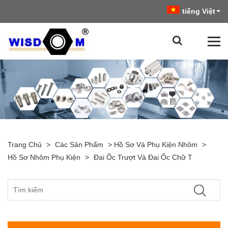
tiếng Việt
Trang Chủ
>
Các Sản Phẩm
>
Hồ Sơ Và Phụ Kiện Nhôm
>
Hồ Sơ Nhôm Phụ Kiện
>
Đai Ốc Trượt Và Đai Ốc Chữ T