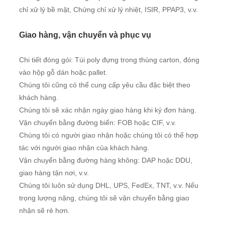
chỉ xử lý bề mặt, Chứng chỉ xử lý nhiệt, ISIR, PPAP3, v.v.
Giao hàng, vận chuyển và phục vụ
Chi tiết đóng gói: Túi poly đựng trong thùng carton, đóng
vào hộp gỗ dán hoặc pallet.
Chúng tôi cũng có thể cung cấp yêu cầu đặc biệt theo
khách hàng.
Chúng tôi sẽ xác nhận ngày giao hàng khi ký đơn hàng.
Vận chuyển bằng đường biển: FOB hoặc CIF, v.v.
Chúng tôi có người giao nhận hoặc chúng tôi có thể hợp
tác với người giao nhận của khách hàng.
Vận chuyển bằng đường hàng không: DAP hoặc DDU,
giao hàng tận nơi, v.v.
Chúng tôi luôn sử dụng DHL, UPS, FedEx, TNT, v.v. Nếu
trọng lượng nặng, chúng tôi sẽ vận chuyển bằng giao
nhận sẽ rẻ hơn.