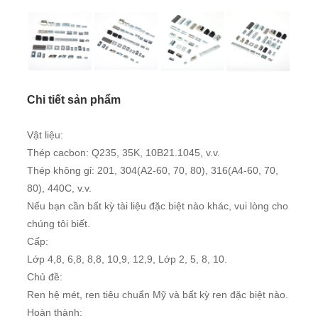
Chi tiết sản phẩm
Vật liệu:
Thép cacbon: Q235, 35K, 10B21.1045, v.v.
Thép không gỉ: 201, 304(A2-60, 70, 80), 316(A4-60, 70,
80), 440C, v.v.
Nếu bạn cần bất kỳ tài liệu đặc biệt nào khác, vui lòng cho
chúng tôi biết.
Cấp:
Lớp 4,8, 6,8, 8,8, 10,9, 12,9, Lớp 2, 5, 8, 10.
Chủ đề:
Ren hệ mét, ren tiêu chuẩn Mỹ và bất kỳ ren đặc biệt nào.
Hoàn thành: