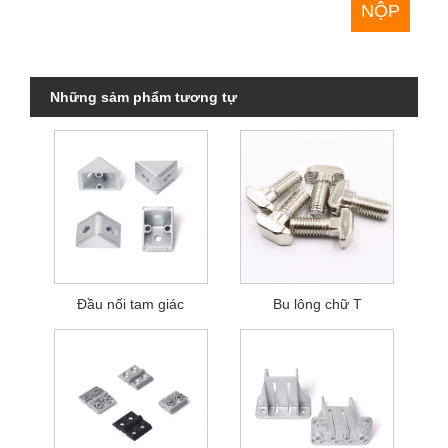
Những sảm phẩm tương tự
Đầu nối tam giác
Bu lông chữ T